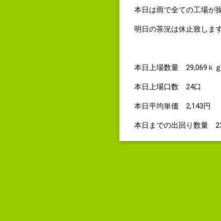
本日は雨で全ての工場が
明日の茶況は休止致しま
本日上場数量 29,069
本日上場口数 24口
本日平均単価 2,143円
本日までの出回り数量 238