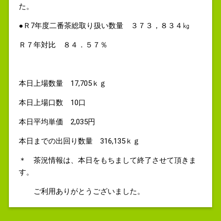
た。
●Ｒ7年度二番茶総取り扱い数量 ３７３，８３４㎏
Ｒ７年対比 ８４．５７％
本日上場数量 17,705ｋｇ
本日上場口数 10口
本日平均単価 2,035円
本日までの出回り数量 316,135ｋｇ
＊ 茶況情報は、本日をもちまして終了させて頂きま
す。
ご利用ありがとうございました。