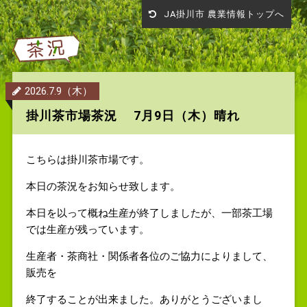
JA掛川市 農業情報トップへ
2026.7.9（木）
掛川茶市場茶況 7月9日（木）晴れ
こちらは掛川茶市場です。
本日の茶況をお知らせ致します。
本日を以って概ね生産が終了しましたが、一部茶工場
では生産が残っています。
生産者・茶商社・関係者各位のご協力によりまして、
販売を
終了することが出来ました。ありがとうございまし