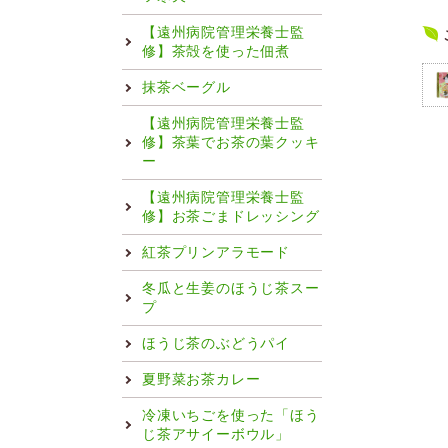
【遠州病院管理栄養士監
修】茶殻を使った佃煮
抹茶ベーグル
【遠州病院管理栄養士監
修】茶葉でお茶の葉クッキ
ー
【遠州病院管理栄養士監
修】お茶ごまドレッシング
紅茶プリンアラモード
冬瓜と生姜のほうじ茶スー
プ
ほうじ茶のぶどうパイ
夏野菜お茶カレー
冷凍いちごを使った「ほう
じ茶アサイーボウル」