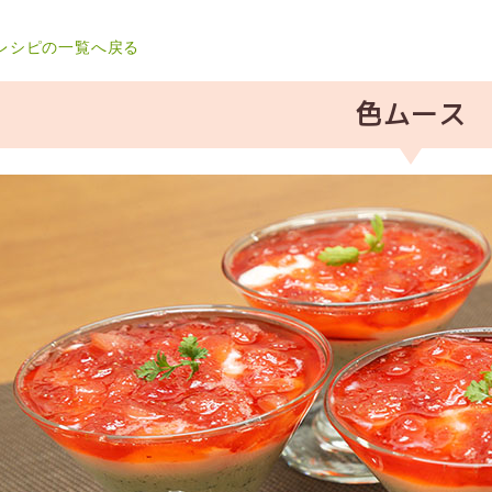
レシピの一覧へ戻る
色ムース