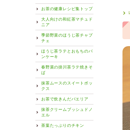
お茶の健康レシピ集トップ
大人向けの和紅茶マチュド
ニア
季節野菜のほうじ茶チャプ
チェ
ほうじ茶ラテとおもちのパ
ンケーキ
春野菜の掛川茶ラテ焼きそ
ば
抹茶ムースのスイートボッ
クス
お茶で炊きんだパエリア
抹茶クリームブッシュドノ
エル
茶葉たっぷりのチキン