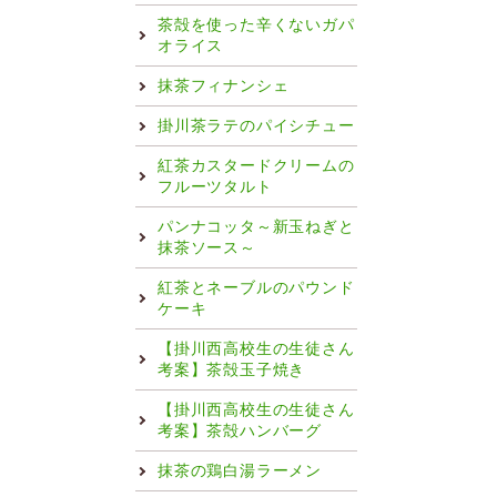
茶殻を使った辛くないガパ
オライス
抹茶フィナンシェ
掛川茶ラテのパイシチュー
紅茶カスタードクリームの
フルーツタルト
パンナコッタ～新玉ねぎと
抹茶ソース～
紅茶とネーブルのパウンド
ケーキ
【掛川西高校生の生徒さん
考案】茶殻玉子焼き
【掛川西高校生の生徒さん
考案】茶殻ハンバーグ
抹茶の鶏白湯ラーメン