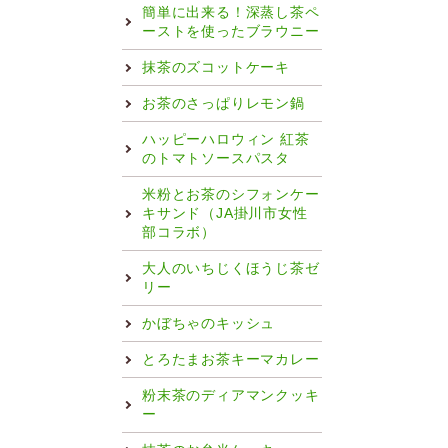
簡単に出来る！深蒸し茶ペ
ーストを使ったブラウニー
抹茶のズコットケーキ
お茶のさっぱりレモン鍋
ハッピーハロウィン 紅茶
のトマトソースパスタ
米粉とお茶のシフォンケー
キサンド（JA掛川市女性
部コラボ）
大人のいちじくほうじ茶ゼ
リー
かぼちゃのキッシュ
とろたまお茶キーマカレー
粉末茶のディアマンクッキ
ー