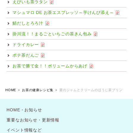
えびいも茶ラタン
マシュマロ DE お茶エスプレッソ～芋けんぴ添え～
鯖だしとろろ汁
掛川流！！まるごといちごの茶きん包み
ドライカレー
ポテ茶だんご
お茶で勝て金！！ボリュームからあげ
HOME
お茶の健康レシピ集
栗のジャムとクリームのほうじ茶プリン
HOME・お知らせ
重要なお知らせ・更新情報
イベント情報など