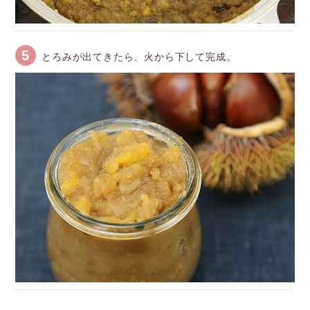
5
とろみが出てきたら、火から下して完成。