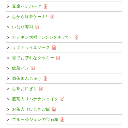
豆腐ハンバーグ
おから緑茶ケーキ!!
いなり寿司
カテキン大福
（レンジを使って）
ラタトゥイユソース
雪でお茶れなクッキー
総菜パン
酒茶まんじゅう
お茶おにぎり
煎茶入りバナナシェイク
お茶入りひじきご飯
フルー茶ジュレの宝石箱