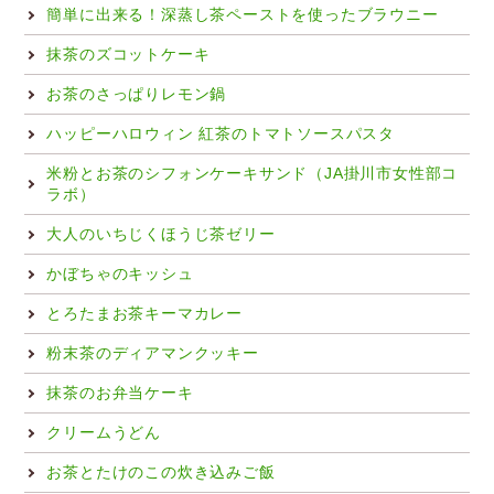
簡単に出来る！深蒸し茶ペーストを使ったブラウニー
抹茶のズコットケーキ
お茶のさっぱりレモン鍋
ハッピーハロウィン 紅茶のトマトソースパスタ
米粉とお茶のシフォンケーキサンド（JA掛川市女性部コ
ラボ）
大人のいちじくほうじ茶ゼリー
かぼちゃのキッシュ
とろたまお茶キーマカレー
粉末茶のディアマンクッキー
抹茶のお弁当ケーキ
クリームうどん
お茶とたけのこの炊き込みご飯