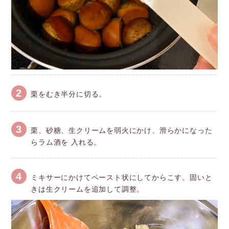
2
栗をむき半分に切る。
3
栗、砂糖、生クリームを弱火にかけ、滑らかになった
らラム酒を 入れる。
4
ミキサーにかけてペースト状にしてからこす。固いと
きは生クリームを追加して調整。