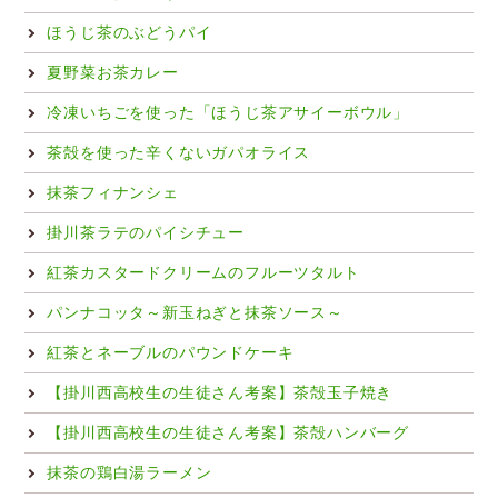
ほうじ茶のぶどうパイ
夏野菜お茶カレー
冷凍いちごを使った「ほうじ茶アサイーボウル」
茶殻を使った辛くないガパオライス
抹茶フィナンシェ
掛川茶ラテのパイシチュー
紅茶カスタードクリームのフルーツタルト
パンナコッタ～新玉ねぎと抹茶ソース～
紅茶とネーブルのパウンドケーキ
【掛川西高校生の生徒さん考案】茶殻玉子焼き
【掛川西高校生の生徒さん考案】茶殻ハンバーグ
抹茶の鶏白湯ラーメン