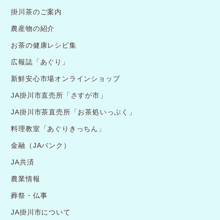
掛川茶のご案内
農産物の紹介
お茶の健康レシピ集
広報誌「あぐり」
新鮮安心市場オンラインショップ
JA掛川市直売所「さすが市」
JA掛川市茶直売所「お茶処いっぷく」
料理教室「あぐりきっちん」
金融（JAバンク）
JA共済
農業情報
葬祭・仏事
JA掛川市について