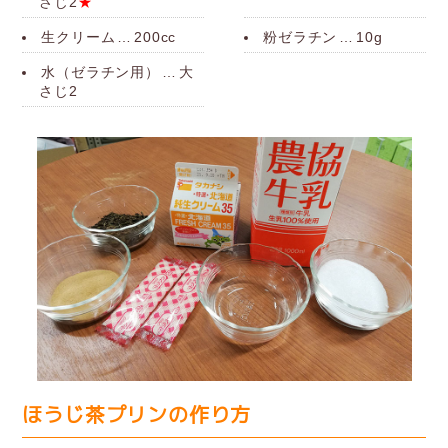
さじ2
★
生クリーム
…
200cc
粉ゼラチン
…
10g
水（ゼラチン用）
…
大
さじ2
ほうじ茶プリンの作り方