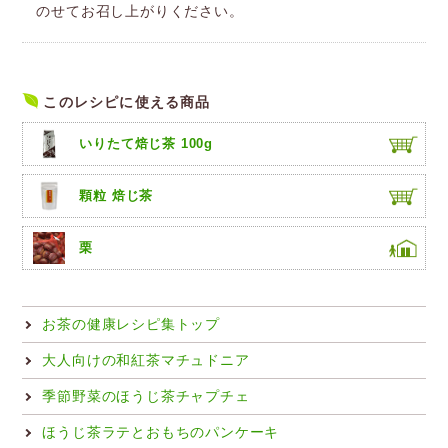
のせてお召し上がりください。
このレシピに使える商品
いりたて焙じ茶 100g
顆粒 焙じ茶
栗
お茶の健康レシピ集トップ
大人向けの和紅茶マチュドニア
季節野菜のほうじ茶チャプチェ
ほうじ茶ラテとおもちのパンケーキ