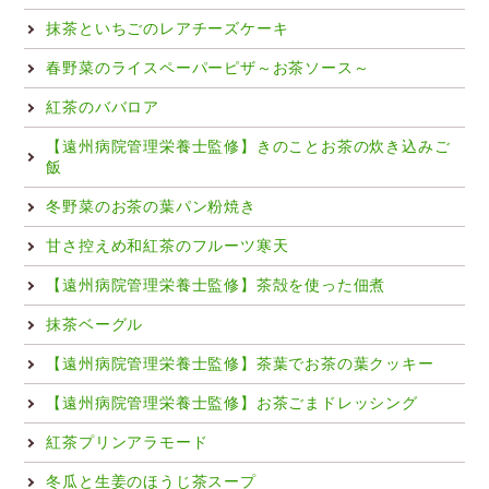
抹茶といちごのレアチーズケーキ
春野菜のライスペーパーピザ～お茶ソース～
紅茶のババロア
【遠州病院管理栄養士監修】きのことお茶の炊き込みご
飯
冬野菜のお茶の葉パン粉焼き
甘さ控えめ和紅茶のフルーツ寒天
【遠州病院管理栄養士監修】茶殻を使った佃煮
抹茶ベーグル
【遠州病院管理栄養士監修】茶葉でお茶の葉クッキー
【遠州病院管理栄養士監修】お茶ごまドレッシング
紅茶プリンアラモード
冬瓜と生姜のほうじ茶スープ