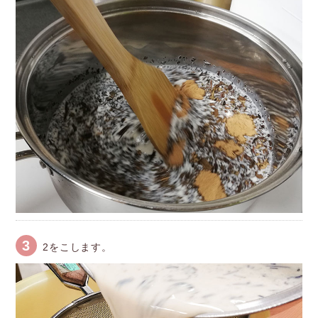
3
2をこします。