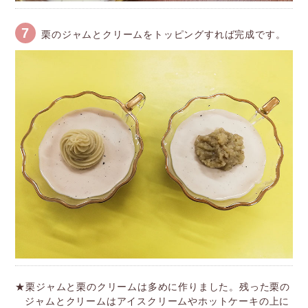
7
栗のジャムとクリームをトッピングすれば完成です。
★栗ジャムと栗のクリームは多めに作りました。
残った栗の
ジャムとクリームはアイスクリームやホットケーキの上に