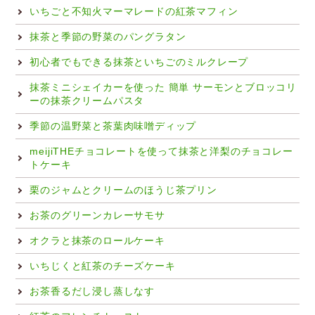
いちごと不知火マーマレードの紅茶マフィン
抹茶と季節の野菜のパングラタン
初心者でもできる抹茶といちごのミルクレープ
抹茶ミニシェイカーを使った 簡単 サーモンとブロッコリ
ーの抹茶クリームパスタ
季節の温野菜と茶葉肉味噌ディップ
meijiTHEチョコレートを使って抹茶と洋梨のチョコレー
トケーキ
栗のジャムとクリームのほうじ茶プリン
お茶のグリーンカレーサモサ
オクラと抹茶のロールケーキ
いちじくと紅茶のチーズケーキ
お茶香るだし浸し蒸しなす