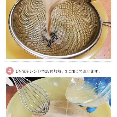
4
1を電子レンジで15秒加熱。3に加えて混ぜます。