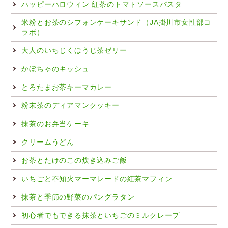
ハッピーハロウィン 紅茶のトマトソースパスタ
米粉とお茶のシフォンケーキサンド（JA掛川市女性部コ
ラボ）
大人のいちじくほうじ茶ゼリー
かぼちゃのキッシュ
とろたまお茶キーマカレー
粉末茶のディアマンクッキー
抹茶のお弁当ケーキ
クリームうどん
お茶とたけのこの炊き込みご飯
いちごと不知火マーマレードの紅茶マフィン
抹茶と季節の野菜のパングラタン
初心者でもできる抹茶といちごのミルクレープ