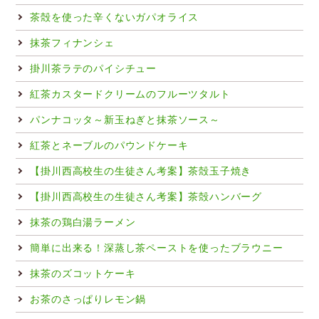
茶殻を使った辛くないガパオライス
抹茶フィナンシェ
掛川茶ラテのパイシチュー
紅茶カスタードクリームのフルーツタルト
パンナコッタ～新玉ねぎと抹茶ソース～
紅茶とネーブルのパウンドケーキ
【掛川西高校生の生徒さん考案】茶殻玉子焼き
【掛川西高校生の生徒さん考案】茶殻ハンバーグ
抹茶の鶏白湯ラーメン
簡単に出来る！深蒸し茶ペーストを使ったブラウニー
抹茶のズコットケーキ
お茶のさっぱりレモン鍋