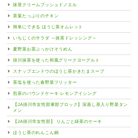
抹茶クリームブッシュドノエル
茶葉たっぷりのチキン
簡単にできる ほうじ茶オムレット
いちじくのサラダ ～抹茶ドレッシング～
夏野菜お茶ぶっかけそうめん
掛川抹茶を使った和風グリークヨーグルト
スナップエンドウのほうじ茶かきたまスープ
茶塩を使った春野菜フリッター
煎茶のパウンドケーキ レモンアイシング
【JA掛川市女性部東部ブロック】深蒸し茶入り野菜タン
メン
【JA掛川市女性部】 りんごと緑茶のケーキ
ほうじ茶のれんこん鍋