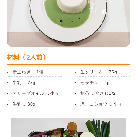
材料（2人前）
新玉ねぎ
…
1個
生クリーム
…
75g
牛乳
…
75g
ゼラチン
…
4g
オリーブオイル
…
少々
抹茶
…
小さじ1/2
牛乳
…
30g
塩、コショウ
…
少々