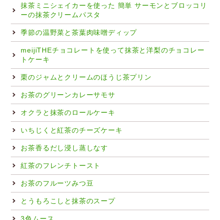
抹茶ミニシェイカーを使った 簡単 サーモンとブロッコリ
ーの抹茶クリームパスタ
季節の温野菜と茶葉肉味噌ディップ
meijiTHEチョコレートを使って抹茶と洋梨のチョコレー
トケーキ
栗のジャムとクリームのほうじ茶プリン
お茶のグリーンカレーサモサ
オクラと抹茶のロールケーキ
いちじくと紅茶のチーズケーキ
お茶香るだし浸し蒸しなす
紅茶のフレンチトースト
お茶のフルーツみつ豆
とうもろこしと抹茶のスープ
3色ムース