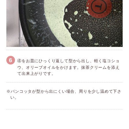
6
④をお皿にひっくり返して型から出し、軽く塩コショ
ウ、オリーブオイルをかけます。抹茶クリームを添え
て出来上がりです。
※パンコッタが型から出にくい場合、周りを少し温めて下さ
い。