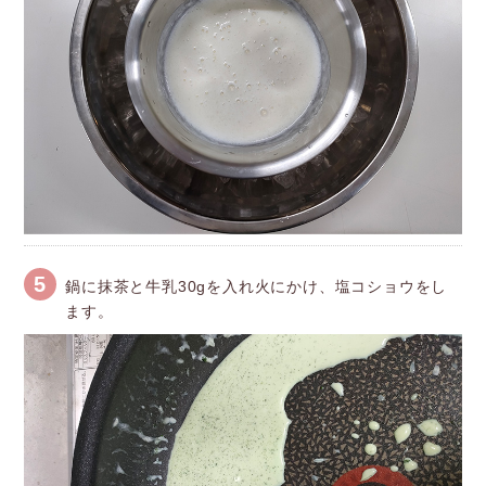
5
鍋に抹茶と牛乳30gを入れ火にかけ、塩コショウをし
ます。