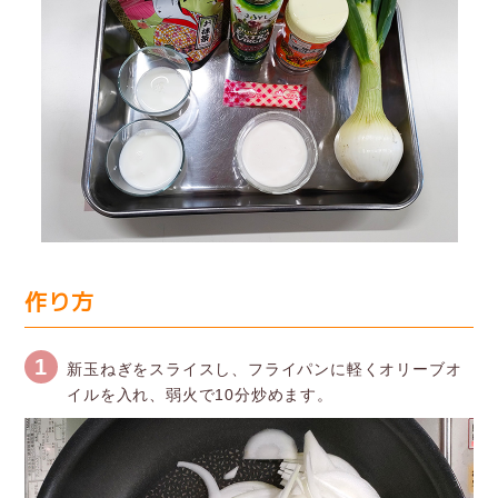
作り方
1
新玉ねぎをスライスし、フライパンに軽くオリーブオ
イルを入れ、弱火で10分炒めます。