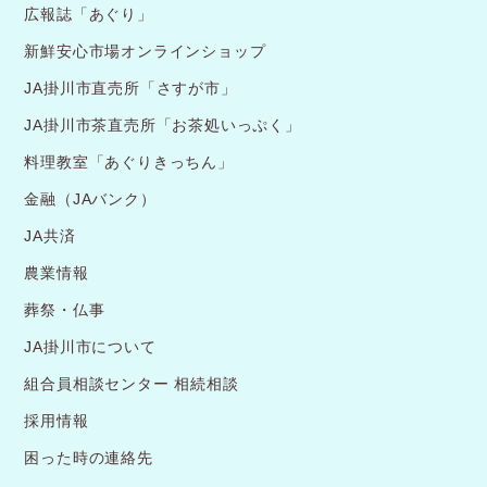
広報誌「あぐり」
新鮮安心市場オンラインショップ
JA掛川市直売所「さすが市」
JA掛川市茶直売所「お茶処いっぷく」
料理教室「あぐりきっちん」
金融（JAバンク）
JA共済
農業情報
葬祭・仏事
JA掛川市について
組合員相談センター 相続相談
採用情報
困った時の連絡先